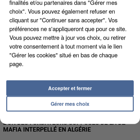
finalités et/ou partenaires dans "Gérer mes
APRÈS TOUTES CES CANICULES, LES REFUGES
DE FAUNE SAUVAGE SONT...
choix". Vous pouvez également refuser en
cliquant sur "Continuer sans accepter". Vos
préférences ne s'appliqueront que pour ce site.
Vous pouvez mettre à jour vos choix, ou retirer
votre consentement à tout moment via le lien
"Gérer les cookies" situé en bas de chaque
page.
Accepter et fermer
Gérer mes choix
L’UN DES FONDATEURS SUPPOSÉS DE LA DZ
MAFIA INTERPELLÉ EN ALGÉRIE