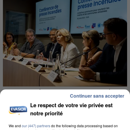
INCENDIES : L’ÎLE-DE-FRANCE LANCE UN ÉLAN
Continuer sans accepter
DE SOLIDARITÉ AVEC LES...
Le respect de votre vie privée est
notre priorité
We and
our (447) partners
do the following data processing based on