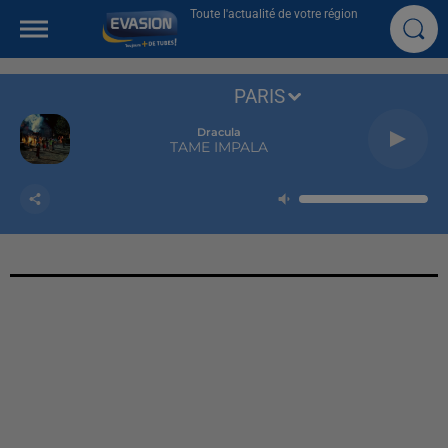
Toute l'actualité de votre région
PARIS
Dracula
TAME IMPALA