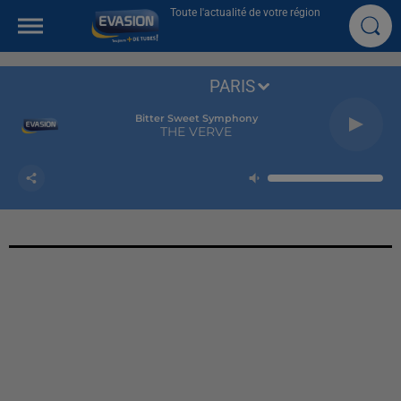
Toute l'actualité de votre région
PARIS
Bitter Sweet Symphony
THE VERVE