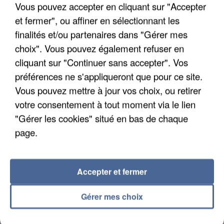
Vous pouvez accepter en cliquant sur "Accepter
et fermer", ou affiner en sélectionnant les
finalités et/ou partenaires dans "Gérer mes
choix". Vous pouvez également refuser en
cliquant sur "Continuer sans accepter". Vos
APRÈS TOUTES CES CANICULES, LES REFUGES
préférences ne s'appliqueront que pour ce site.
DE FAUNE SAUVAGE SONT...
Vous pouvez mettre à jour vos choix, ou retirer
votre consentement à tout moment via le lien
"Gérer les cookies" situé en bas de chaque
page.
Accepter et fermer
Gérer mes choix