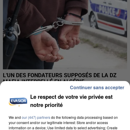
L’UN DES FONDATEURS SUPPOSÉS DE LA DZ
MAFIA INTERPELLÉ EN ALGÉRIE
Continuer sans accepter
Le respect de votre vie privée est
notre priorité
We and
our (447) partners
do the following data processing based on
your consent and/or our legitimate interest: Store and/or access
information on a device; Use limited data to select advertising; Create