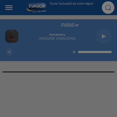
Toute l'actualité de votre région
PARIS
Symphony
IMAGINE DRAGONS