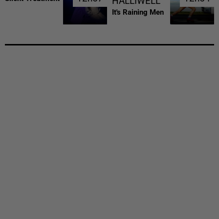
HALLIWELL
It's Raining Men