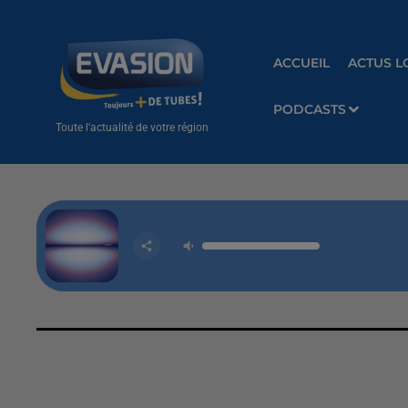
ACCUEIL
ACTUS L
PODCASTS
Toute l'actualité de votre région