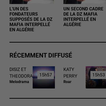
L’UN DES
UN SECOND CADRE
FONDATEURS
DE LA DZ MAFIA
SUPPOSÉS DE LA DZ
INTERPELLÉ EN
MAFIA INTERPELLÉ
ALGÉRIE
EN ALGÉRIE
RÉCEMMENT DIFFUSÉ
DISIZ ET
KATY
15h57
15h57
15h53
15h53
THEODORA
PERRY
Melodrama
Roar