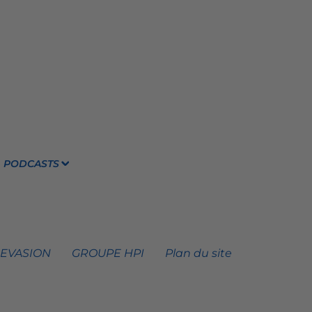
PODCASTS
 EVASION
GROUPE HPI
Plan du site