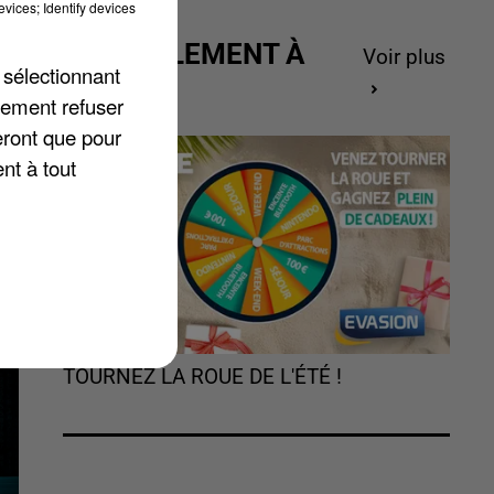
vices; Identify devices
ACTUELLEMENT À
Voir plus
 sélectionnant
GAGNER
lement refuser
:
eront que pour
nt à tout
TOURNEZ LA ROUE DE L'ÉTÉ !