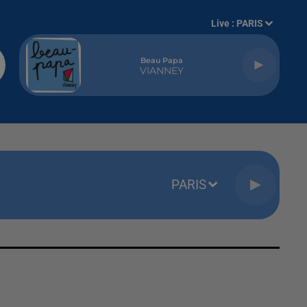
Live :
PARIS
Beau Papa
VIANNEY
PARIS