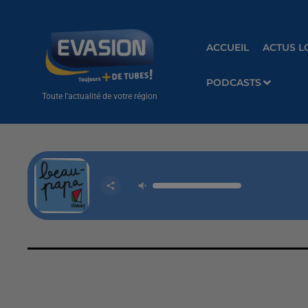
ACCUEIL
ACTUS L
PODCASTS
Toute l'actualité de votre région