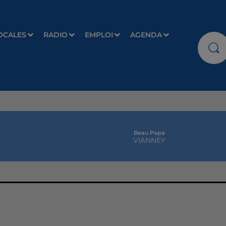
OCALES
RADIO
EMPLOI
AGENDA
Beau Papa
VIANNEY