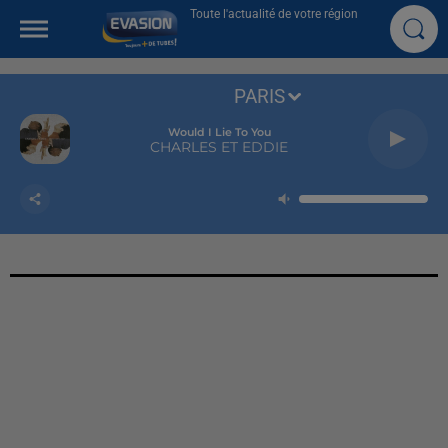
Toute l'actualité de votre région
PARIS
Would I Lie To You
CHARLES ET EDDIE