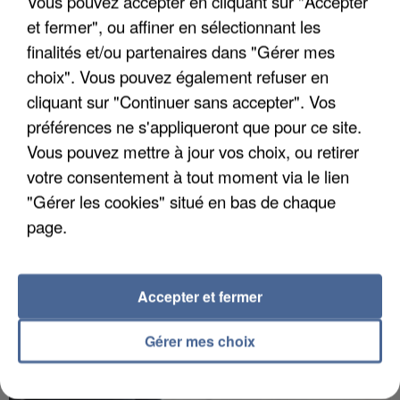
Vous pouvez accepter en cliquant sur "Accepter
et fermer", ou affiner en sélectionnant les
finalités et/ou partenaires dans "Gérer mes
choix". Vous pouvez également refuser en
APRÈS TOUTES CES CANICULES, LES REFUGES
DE FAUNE SAUVAGE SONT...
cliquant sur "Continuer sans accepter". Vos
préférences ne s'appliqueront que pour ce site.
Vous pouvez mettre à jour vos choix, ou retirer
votre consentement à tout moment via le lien
"Gérer les cookies" situé en bas de chaque
page.
Accepter et fermer
Gérer mes choix