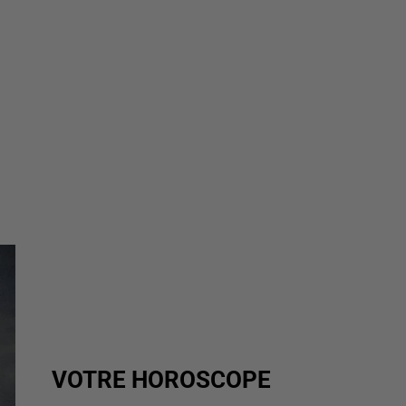
VOTRE HOROSCOPE