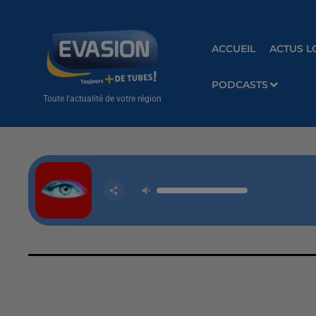
ACCUEIL
ACTUS L
PODCASTS
Toute l'actualité de votre région