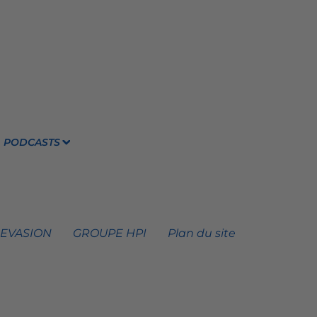
PODCASTS
 EVASION
GROUPE HPI
Plan du site