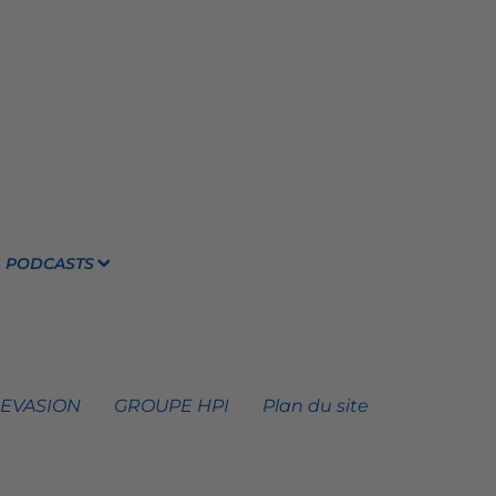
PODCASTS
 EVASION
GROUPE HPI
Plan du site