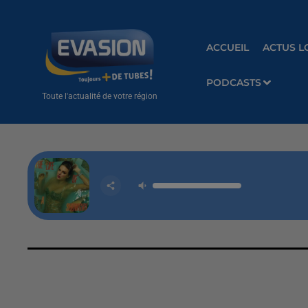
ACCUEIL
ACTUS L
PODCASTS
Toute l'actualité de votre région