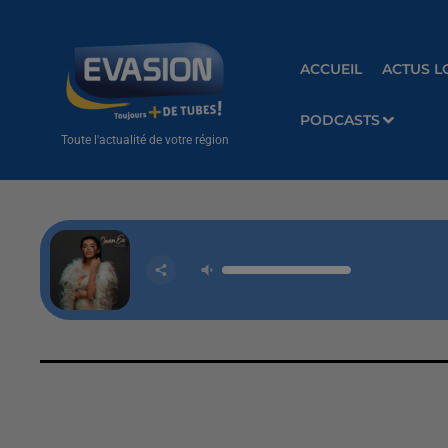
ACCUEIL
ACTUS L
PODCASTS
Toute l'actualité de votre région