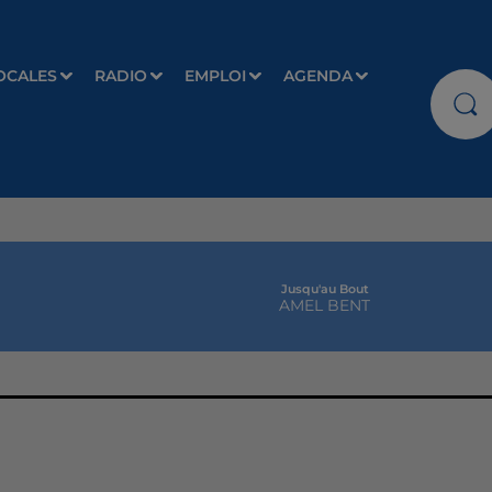
OCALES
RADIO
EMPLOI
AGENDA
Jusqu'au Bout
AMEL BENT