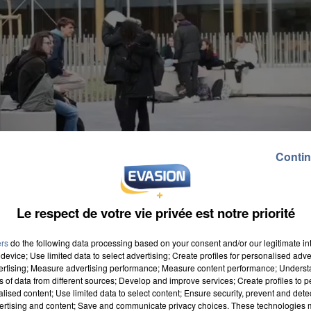
Contin
Le respect de votre vie privée est notre priorité
ers
do the following data processing based on your consent and/or our legitimate int
device; Use limited data to select advertising; Create profiles for personalised adver
vertising; Measure advertising performance; Measure content performance; Unders
ns of data from different sources; Develop and improve services; Create profiles to 
alised content; Use limited data to select content; Ensure security, prevent and detect
ertising and content; Save and communicate privacy choices. These technologies