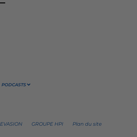
PODCASTS
 EVASION
GROUPE HPI
Plan du site