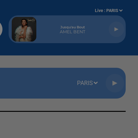
Live :
PARIS
Jusqu'au Bout
AMEL BENT
PARIS