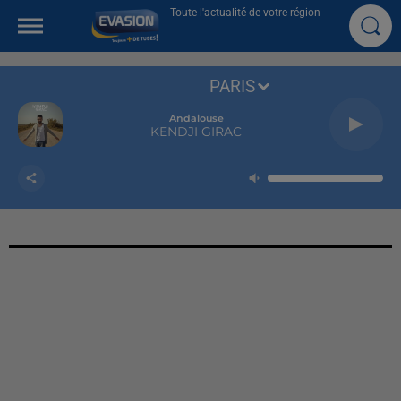
Toute l'actualité de votre région
PARIS
Andalouse
KENDJI GIRAC