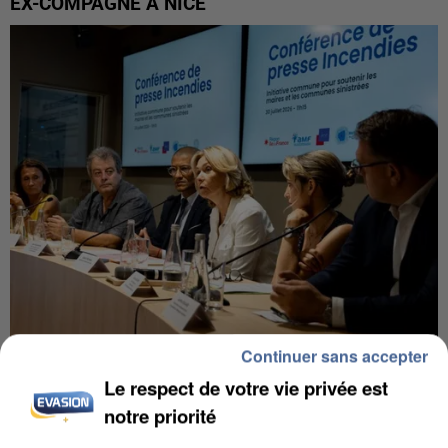
EX-COMPAGNE À NICE
Continuer sans accepter
INCENDIES : L’ÎLE-DE-FRANCE LANCE UN ÉLAN
Le respect de votre vie privée est
DE SOLIDARITÉ AVEC LES...
notre priorité