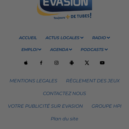
ACCUEIL
ACTUS LOCALES
RADIO
EMPLOI
AGENDA
PODCASTS
MENTIONS LEGALES
RÈGLEMENT DES JEUX
CONTACTEZ NOUS
VOTRE PUBLICITÉ SUR EVASION
GROUPE HPI
Plan du site