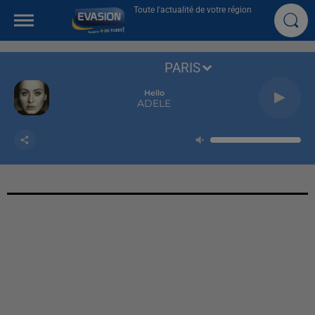
Toute l'actualité de votre région
PARIS
Hello
ADELE