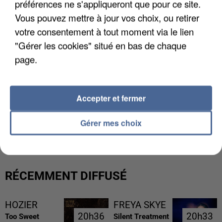
préférences ne s'appliqueront que pour ce site.
Vous pouvez mettre à jour vos choix, ou retirer
votre consentement à tout moment via le lien
"Gérer les cookies" situé en bas de chaque
page.
Accepter et fermer
L’UN DES FONDATEURS SUPPOSÉS DE LA DZ
Gérer mes choix
MAFIA INTERPELLÉ EN ALGÉRIE
RÉCEMMENT DIFFUSÉ
HOZIER
FREYA SKYE
20h36
20h36
20h33
20h33
Too Sweet
Silent Treatment