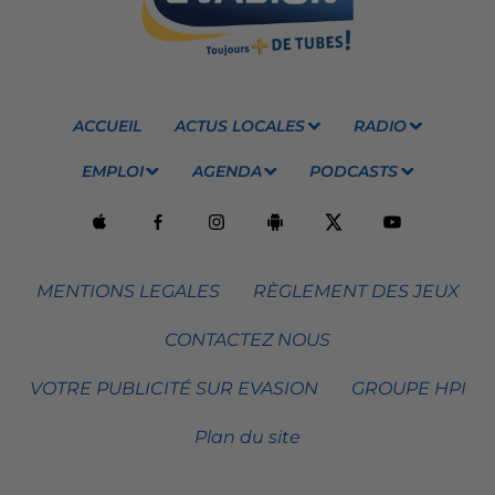
ACCUEIL
ACTUS LOCALES
RADIO
EMPLOI
AGENDA
PODCASTS
MENTIONS LEGALES
RÈGLEMENT DES JEUX
CONTACTEZ NOUS
VOTRE PUBLICITÉ SUR EVASION
GROUPE HPI
Plan du site