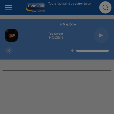
Toute l'actualité de votre région
PARIS
Too Sweet
HOZIER