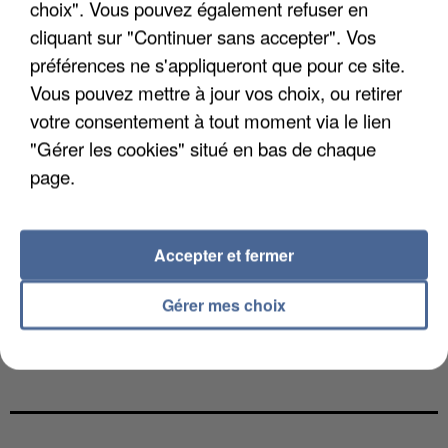
choix". Vous pouvez également refuser en
cliquant sur "Continuer sans accepter". Vos
préférences ne s'appliqueront que pour ce site.
Vous pouvez mettre à jour vos choix, ou retirer
votre consentement à tout moment via le lien
"Gérer les cookies" situé en bas de chaque
page.
Accepter et fermer
Gérer mes choix
L’UN DES FONDATEURS SUPPOSÉS DE LA DZ
MAFIA INTERPELLÉ EN ALGÉRIE