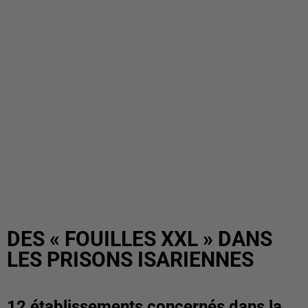
DES « FOUILLES XXL » DANS
LES PRISONS ISARIENNES
12 établissements concernés dans la