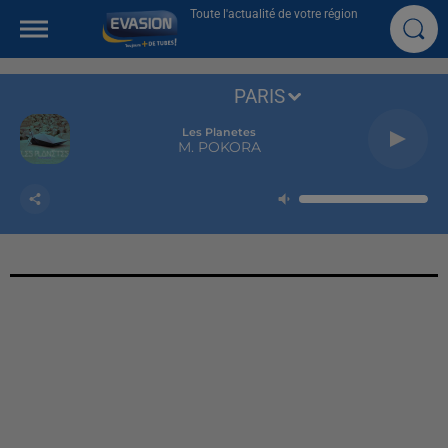
Toute l'actualité de votre région
PARIS
Les Planetes
M. POKORA