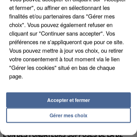
et fermer", ou affiner en sélectionnant les
finalités et/ou partenaires dans "Gérer mes
APRÈS TOUTES CES CANICULES, LES REFUGES
choix". Vous pouvez également refuser en
DE FAUNE SAUVAGE SONT...
cliquant sur "Continuer sans accepter". Vos
préférences ne s'appliqueront que pour ce site.
Vous pouvez mettre à jour vos choix, ou retirer
votre consentement à tout moment via le lien
"Gérer les cookies" situé en bas de chaque
page.
Accepter et fermer
Gérer mes choix
L’UN DES FONDATEURS SUPPOSÉS DE LA DZ