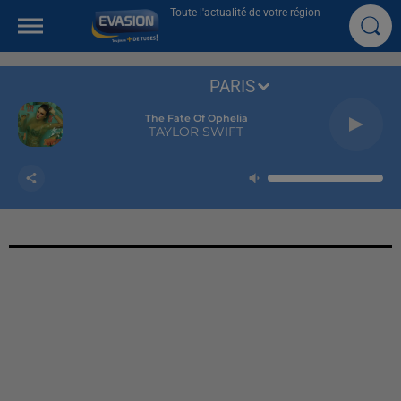
Toute l'actualité de votre région
PARIS
The Fate Of Ophelia
TAYLOR SWIFT