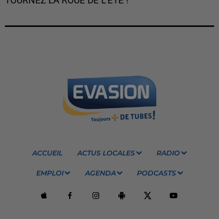
TOURNEZ LA ROUE DE L'ÉTÉ !
ACCUEIL
ACTUS LOCALES
RADIO
EMPLOI
AGENDA
PODCASTS