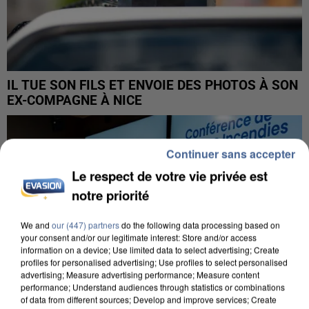
IL TUE SON FILS ET ENVOIE DES PHOTOS À SON
EX-COMPAGNE À NICE
Continuer sans accepter
Le respect de votre vie privée est
notre priorité
We and
our (447) partners
do the following data processing based on
your consent and/or our legitimate interest: Store and/or access
information on a device; Use limited data to select advertising; Create
profiles for personalised advertising; Use profiles to select personalised
advertising; Measure advertising performance; Measure content
performance; Understand audiences through statistics or combinations
of data from different sources; Develop and improve services; Create