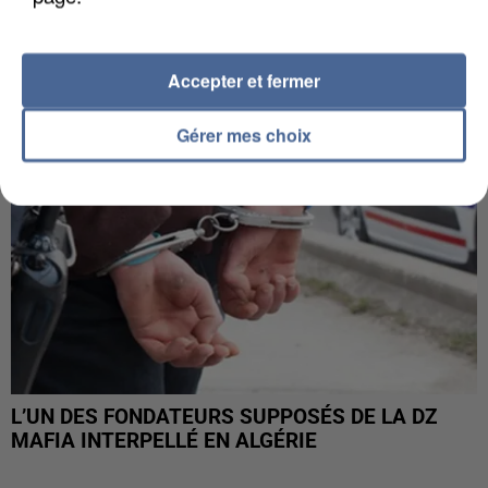
DE FAUNE SAUVAGE SONT...
Accepter et fermer
Gérer mes choix
L’UN DES FONDATEURS SUPPOSÉS DE LA DZ
MAFIA INTERPELLÉ EN ALGÉRIE