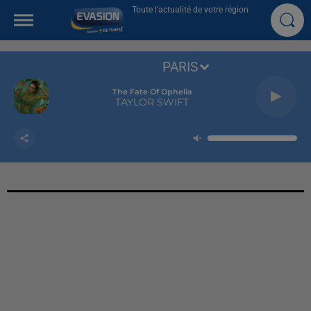
Toute l'actualité de votre région
PARIS
The Fate Of Ophelia
TAYLOR SWIFT