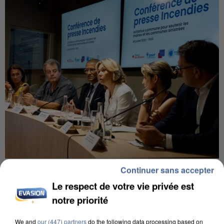
INCENDIES : L’ÎLE-DE-FRANCE LANCE UN ÉLAN
Continuer sans accepter
DE SOLIDARITÉ AVEC LES...
Le respect de votre vie privée est
notre priorité
We and
our (447) partners
do the following data processing based on