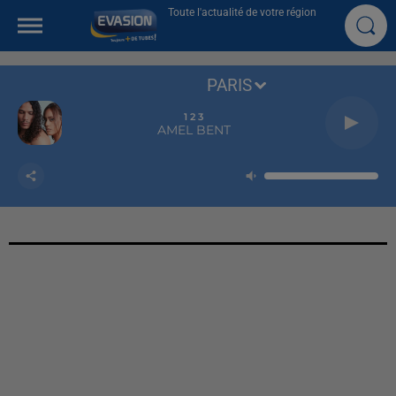
Toute l'actualité de votre région
PARIS
1 2 3
AMEL BENT