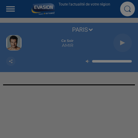
Toute l'actualité de votre région
PARIS
Ce Soir
AMIR