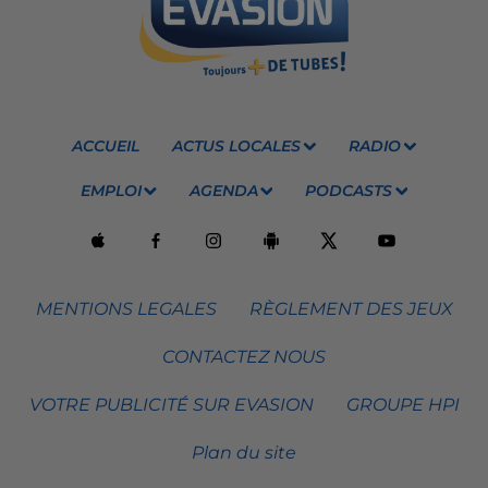
ACCUEIL
ACTUS LOCALES
RADIO
EMPLOI
AGENDA
PODCASTS
MENTIONS LEGALES
RÈGLEMENT DES JEUX
CONTACTEZ NOUS
VOTRE PUBLICITÉ SUR EVASION
GROUPE HPI
Plan du site