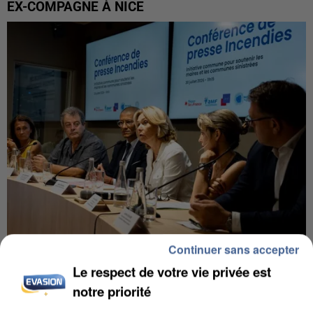
EX-COMPAGNE À NICE
Continuer sans accepter
INCENDIES : L’ÎLE-DE-FRANCE LANCE UN ÉLAN
Le respect de votre vie privée est
DE SOLIDARITÉ AVEC LES...
notre priorité