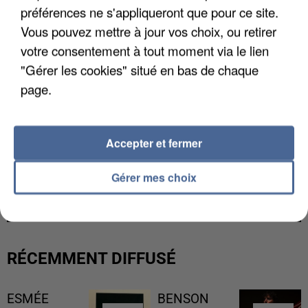
préférences ne s'appliqueront que pour ce site.
Vous pouvez mettre à jour vos choix, ou retirer
votre consentement à tout moment via le lien
"Gérer les cookies" situé en bas de chaque
page.
Accepter et fermer
L’UN DES FONDATEURS SUPPOSÉS DE LA DZ
Gérer mes choix
MAFIA INTERPELLÉ EN ALGÉRIE
RÉCEMMENT DIFFUSÉ
ESMÉE
BENSON