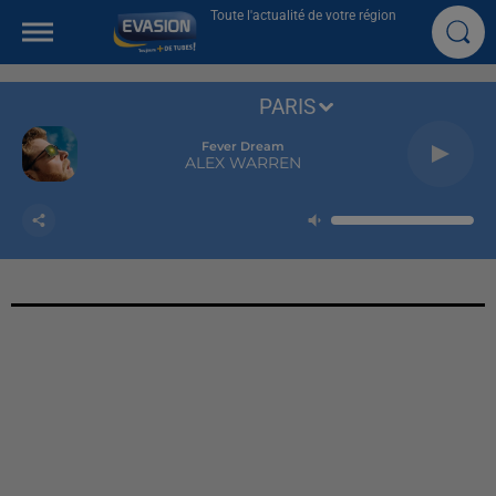
Toute l'actualité de votre région
PARIS
Fever Dream
ALEX WARREN