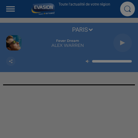
Toute l'actualité de votre région
PARIS
Head Shoulders Knees & Toes
OFENBACH