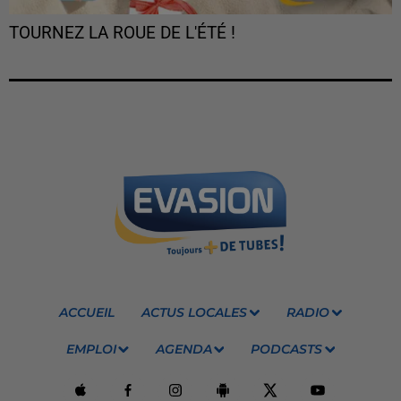
TOURNEZ LA ROUE DE L'ÉTÉ !
ACCUEIL
ACTUS LOCALES
RADIO
EMPLOI
AGENDA
PODCASTS