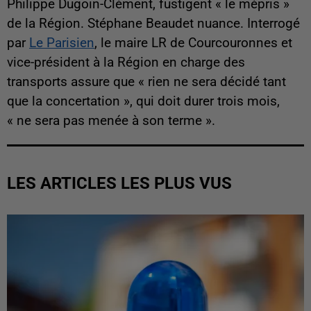
Philippe Dugoin-Clément, fustigent « le mépris »
de la Région. Stéphane Beaudet nuance. Interrogé
par
Le Parisien
, le maire LR de Courcouronnes et
vice-président à la Région en charge des
transports assure que « rien ne sera décidé tant
que la concertation », qui doit durer trois mois,
« ne sera pas menée à son terme ».
LES ARTICLES LES PLUS VUS