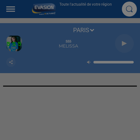
Toute l'actualité de votre région
PARIS
555
MELISSA