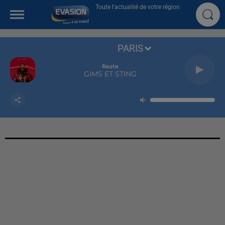
Toute l'actualité de votre région
PARIS
Reste
GIMS ET STING