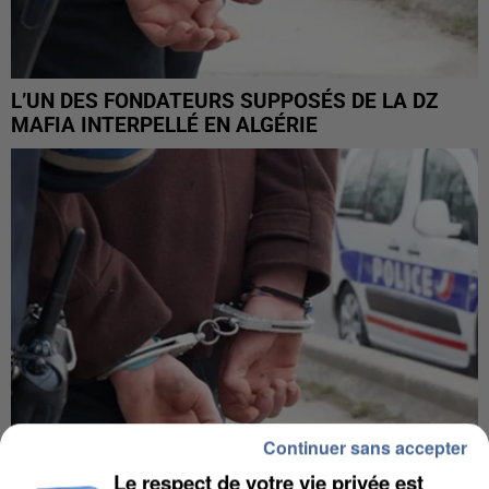
L’UN DES FONDATEURS SUPPOSÉS DE LA DZ
MAFIA INTERPELLÉ EN ALGÉRIE
Continuer sans accepter
Le respect de votre vie privée est