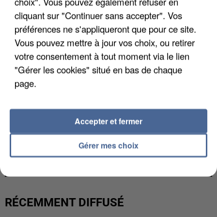
choix". Vous pouvez également refuser en
cliquant sur "Continuer sans accepter". Vos
préférences ne s'appliqueront que pour ce site.
Vous pouvez mettre à jour vos choix, ou retirer
votre consentement à tout moment via le lien
"Gérer les cookies" situé en bas de chaque
page.
Accepter et fermer
UNE TOURISTE DE L’OISE EMPORTÉE PAR UNE
Gérer mes choix
COULÉE DE BOUE EN HAUTE-SAVOIE
RÉCEMMENT DIFFUSÉ