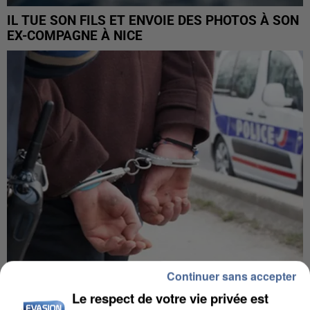
IL TUE SON FILS ET ENVOIE DES PHOTOS À SON
EX-COMPAGNE À NICE
Continuer sans accepter
L’UN DES FONDATEURS SUPPOSÉS DE LA DZ
Le respect de votre vie privée est
MAFIA INTERPELLÉ EN ALGÉRIE