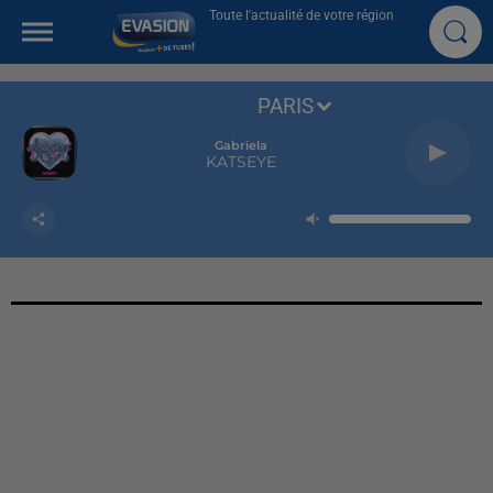
Toute l'actualité de votre région
PARIS
Gabriela
KATSEYE