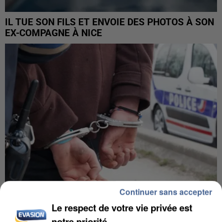
IL TUE SON FILS ET ENVOIE DES PHOTOS À SON
EX-COMPAGNE À NICE
Continuer sans accepter
Le respect de votre vie privée est
L’UN DES FONDATEURS SUPPOSÉS DE LA DZ
notre priorité