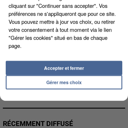
cliquant sur "Continuer sans accepter". Vos
préférences ne s'appliqueront que pour ce site.
Vous pouvez mettre à jour vos choix, ou retirer
votre consentement à tout moment via le lien
"Gérer les cookies" situé en bas de chaque
page.
Accepter et fermer
Gérer mes choix
UNE TOURISTE DE L’OISE EMPORTÉE PAR UNE
COULÉE DE BOUE EN HAUTE-SAVOIE
RÉCEMMENT DIFFUSÉ