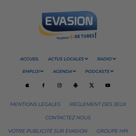
ACCUEIL
ACTUS LOCALES
RADIO
EMPLOI
AGENDA
PODCASTS
MENTIONS LEGALES
RÈGLEMENT DES JEUX
CONTACTEZ NOUS
VOTRE PUBLICITÉ SUR EVASION
GROUPE HPI