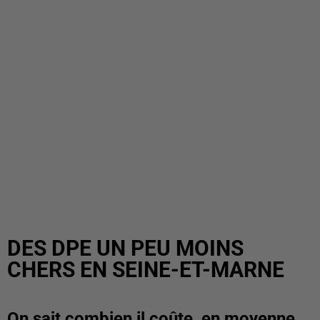
DES DPE UN PEU MOINS
CHERS EN SEINE-ET-MARNE
On sait combien il coûte, en moyenne,