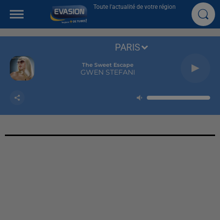
Toute l'actualité de votre région
PARIS
The Sweet Escape
GWEN STEFANI