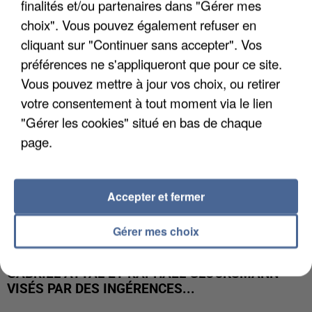
finalités et/ou partenaires dans "Gérer mes
LES DONNÉES DE 300 000 CLIENTS DÉROBÉES À
INTERMARCHÉ APRÈS UNE...
choix". Vous pouvez également refuser en
cliquant sur "Continuer sans accepter". Vos
préférences ne s'appliqueront que pour ce site.
Vous pouvez mettre à jour vos choix, ou retirer
votre consentement à tout moment via le lien
"Gérer les cookies" situé en bas de chaque
page.
Accepter et fermer
Gérer mes choix
GABRIEL ATTAL ET RAPHAËL GLUCKSMANN
VISÉS PAR DES INGÉRENCES...