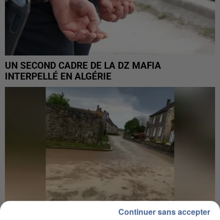
UN SECOND CADRE DE LA DZ MAFIA
INTERPELLÉ EN ALGÉRIE
Continuer sans accepter