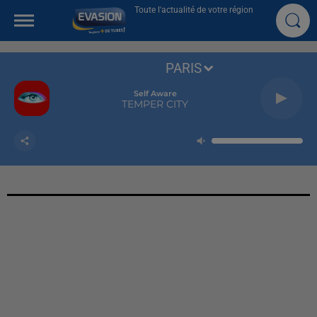
Toute l'actualité de votre région
PARIS
Self Aware
TEMPER CITY