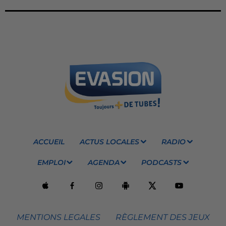
ACCUEIL
ACTUS LOCALES
RADIO
EMPLOI
AGENDA
PODCASTS
MENTIONS LEGALES
RÈGLEMENT DES JEUX