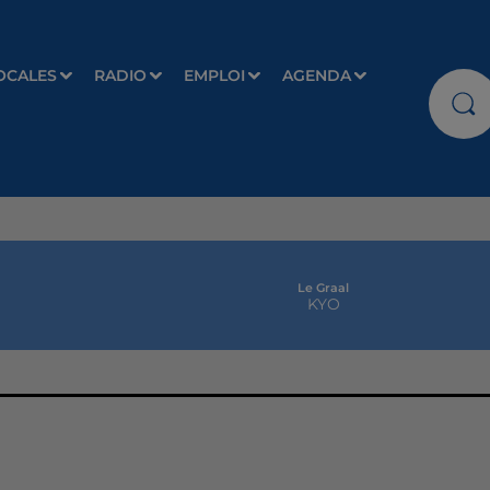
OCALES
RADIO
EMPLOI
AGENDA
Le Graal
KYO