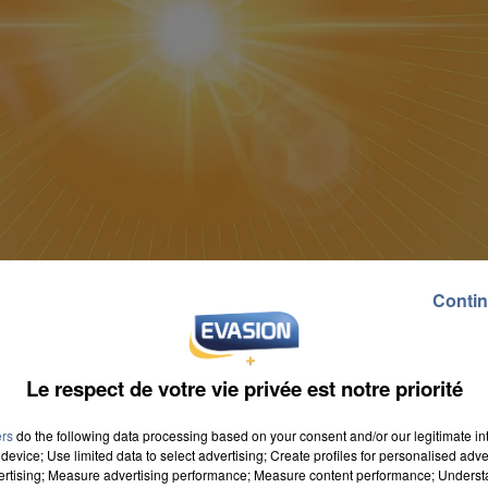
Contin
Le respect de votre vie privée est notre priorité
ers
do the following data processing based on your consent and/or our legitimate int
device; Use limited data to select advertising; Create profiles for personalised adver
vertising; Measure advertising performance; Measure content performance; Unders