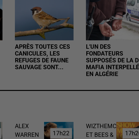
APRÈS TOUTES CES
L’UN DES
CANICULES, LES
FONDATEURS
REFUGES DE FAUNE
SUPPOSÉS DE LA D
SAUVAGE SONT...
MAFIA INTERPELL
EN ALGÉRIE
ALEX
WIZTHEMC
17h22
17h22
17h2
17h2
WARREN
ET BEES &