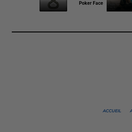
Poker Face
ACCUEIL