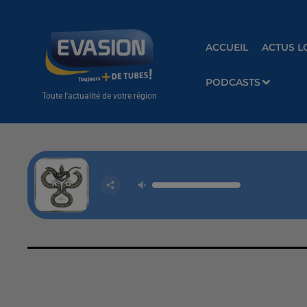
ACCUEIL
ACTUS L
PODCASTS
Toute l'actualité de votre région