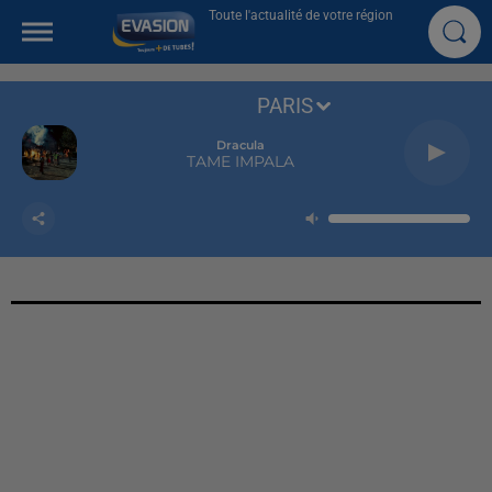
Toute l'actualité de votre région
PARIS
Dracula
TAME IMPALA