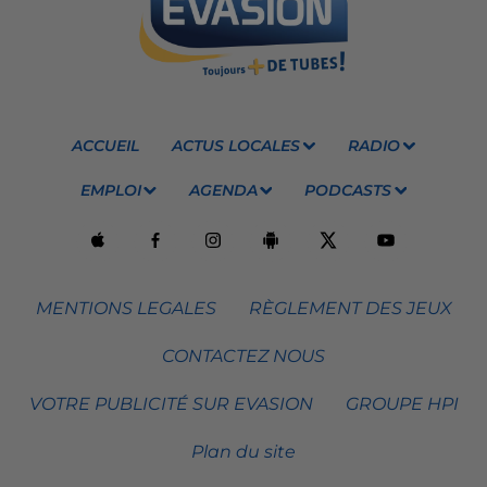
ACCUEIL
ACTUS LOCALES
RADIO
EMPLOI
AGENDA
PODCASTS
MENTIONS LEGALES
RÈGLEMENT DES JEUX
CONTACTEZ NOUS
VOTRE PUBLICITÉ SUR EVASION
GROUPE HPI
Plan du site