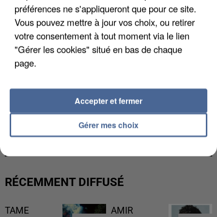
préférences ne s'appliqueront que pour ce site.
Vous pouvez mettre à jour vos choix, ou retirer
votre consentement à tout moment via le lien
"Gérer les cookies" situé en bas de chaque
page.
Accepter et fermer
L’UN DES FONDATEURS SUPPOSÉS DE LA DZ
Gérer mes choix
MAFIA INTERPELLÉ EN ALGÉRIE
RÉCEMMENT DIFFUSÉ
TAME
AMIR