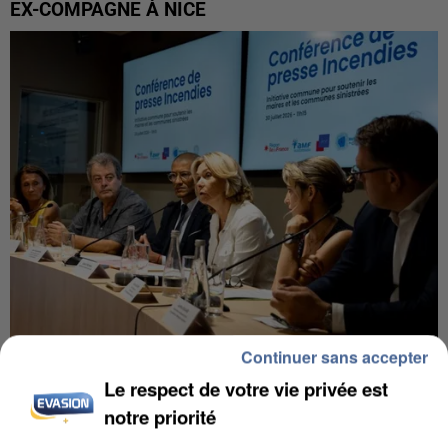
EX-COMPAGNE À NICE
Continuer sans accepter
INCENDIES : L’ÎLE-DE-FRANCE LANCE UN ÉLAN
Le respect de votre vie privée est
DE SOLIDARITÉ AVEC LES...
notre priorité