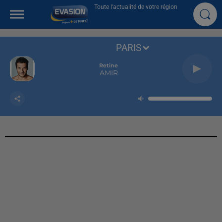
Toute l'actualité de votre région
PARIS
Retine
AMIR