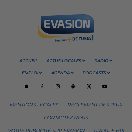
ACCUEIL
ACTUS LOCALES
RADIO
EMPLOI
AGENDA
PODCASTS
MENTIONS LEGALES
RÈGLEMENT DES JEUX
CONTACTEZ NOUS
VOTRE PUBLICITÉ SUR EVASION
GROUPE HPI