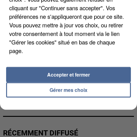
cliquant sur "Continuer sans accepter". Vos
préférences ne s'appliqueront que pour ce site.
Vous pouvez mettre à jour vos choix, ou retirer
votre consentement à tout moment via le lien
"Gérer les cookies" situé en bas de chaque
page.
Accepter et fermer
Gérer mes choix
L’UN DES FONDATEURS SUPPOSÉS DE LA DZ
MAFIA INTERPELLÉ EN ALGÉRIE
RÉCEMMENT DIFFUSÉ