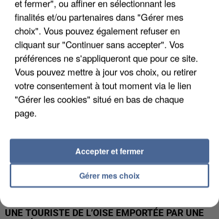
et fermer", ou affiner en sélectionnant les
finalités et/ou partenaires dans "Gérer mes
UN SECOND CADRE DE LA DZ MAFIA
choix". Vous pouvez également refuser en
INTERPELLÉ EN ALGÉRIE
cliquant sur "Continuer sans accepter". Vos
préférences ne s'appliqueront que pour ce site.
Vous pouvez mettre à jour vos choix, ou retirer
votre consentement à tout moment via le lien
"Gérer les cookies" situé en bas de chaque
page.
Accepter et fermer
Gérer mes choix
UNE TOURISTE DE L’OISE EMPORTÉE PAR UNE