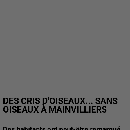
DES CRIS D'OISEAUX... SANS
OISEAUX À MAINVILLIERS
Des habitants ont peut-être remarqué