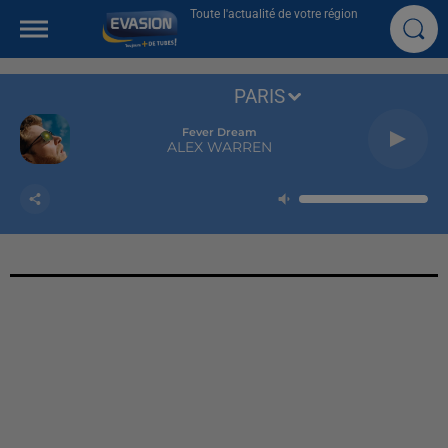
Toute l'actualité de votre région
PARIS
Fever Dream
ALEX WARREN