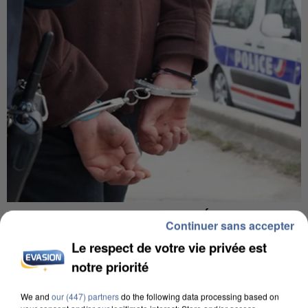
L’UN DES FONDATEURS SUPPOSÉS DE LA DZ
Continuer sans accepter
MAFIA INTERPELLÉ EN ALGÉRIE
Le respect de votre vie privée est
notre priorité
We and
our (447) partners
do the following data processing based on