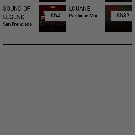
SOUND OF
LOUANE
18h41
18h41
18h38
18h38
Pardonne Moi
LEGEND
San Francisco