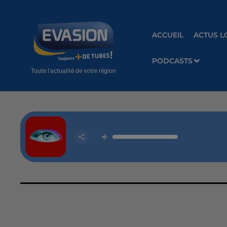
ACCUEIL
ACTUS L
PODCASTS
Toute l'actualité de votre région