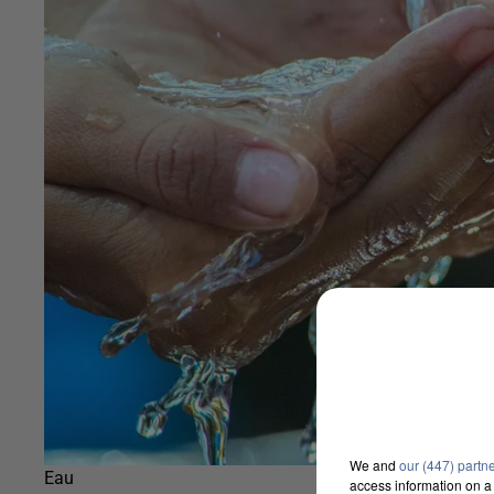
We and
our (447) partn
Eau
access information on a 