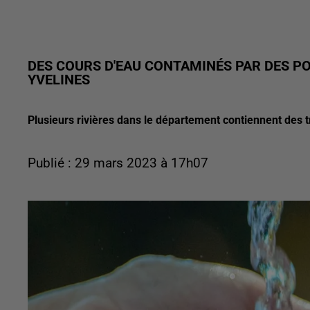
DES COURS D'EAU CONTAMINÉS PAR DES PO
YVELINES
Plusieurs rivières dans le département contiennent des t
Publié : 29 mars 2023 à 17h07