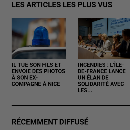
LES ARTICLES LES PLUS VUS
IL TUE SON FILS ET
INCENDIES : L’ÎLE-
ENVOIE DES PHOTOS
DE-FRANCE LANCE
À SON EX-
UN ÉLAN DE
COMPAGNE À NICE
SOLIDARITÉ AVEC
LES...
RÉCEMMENT DIFFUSÉ