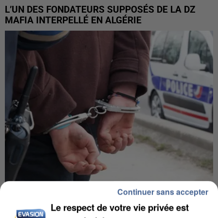
L’UN DES FONDATEURS SUPPOSÉS DE LA DZ
MAFIA INTERPELLÉ EN ALGÉRIE
Continuer sans accepter
UN SECOND CADRE DE LA DZ MAFIA
Le respect de votre vie privée est
INTERPELLÉ EN ALGÉRIE