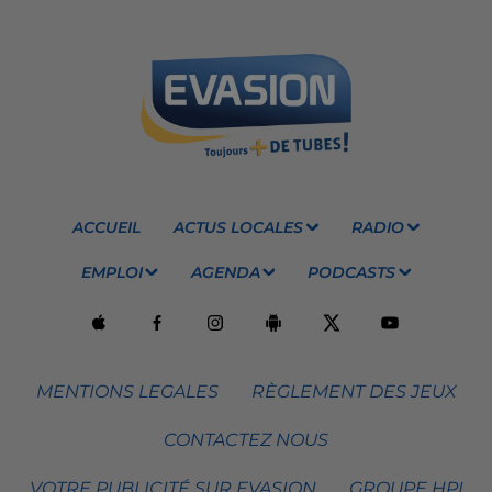
ACCUEIL
ACTUS LOCALES
RADIO
EMPLOI
AGENDA
PODCASTS
MENTIONS LEGALES
RÈGLEMENT DES JEUX
CONTACTEZ NOUS
VOTRE PUBLICITÉ SUR EVASION
GROUPE HPI