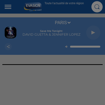
Toute l'actualité de votre région
PARIS
Save Me Tonight
DAVID GUETTA & JENNIFER LOPEZ