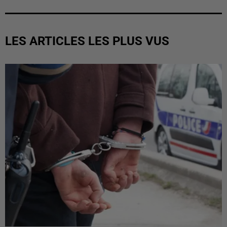
LES ARTICLES LES PLUS VUS