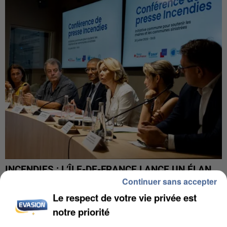
INCENDIES : L’ÎLE-DE-FRANCE LANCE UN ÉLAN
DE SOLIDARITÉ AVEC LES...
Continuer sans accepter
Le respect de votre vie privée est
notre priorité