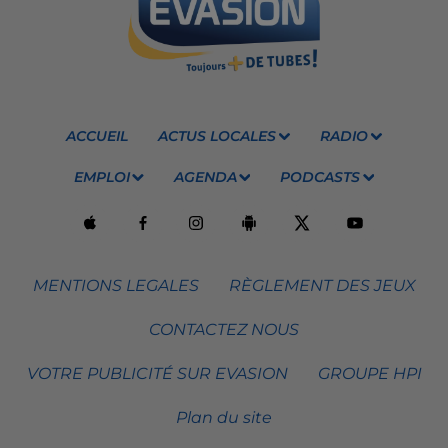
ACCUEIL
ACTUS LOCALES
RADIO
EMPLOI
AGENDA
PODCASTS
MENTIONS LEGALES
RÈGLEMENT DES JEUX
CONTACTEZ NOUS
VOTRE PUBLICITÉ SUR EVASION
GROUPE HPI
Plan du site