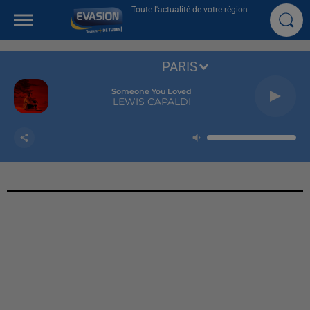
Toute l'actualité de votre région
PARIS
Someone You Loved
LEWIS CAPALDI