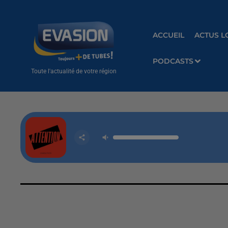
ACCUEIL
ACTUS L
PODCASTS
Toute l'actualité de votre région