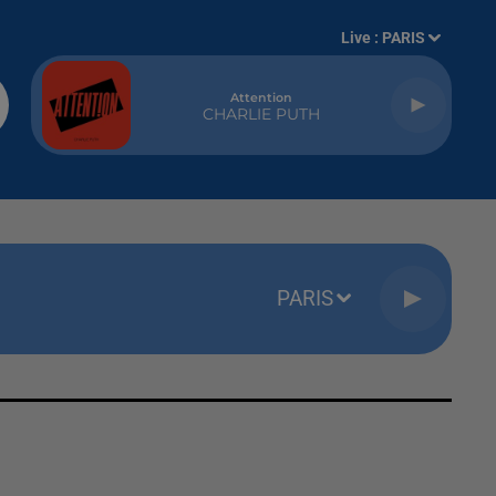
Live :
PARIS
Attention
CHARLIE PUTH
PARIS