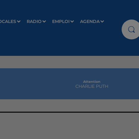
OCALES
RADIO
EMPLOI
AGENDA
Attention
CHARLIE PUTH