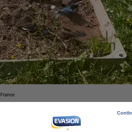
 France
Contin
allations dans lesquelles se trouvent de la terre, de