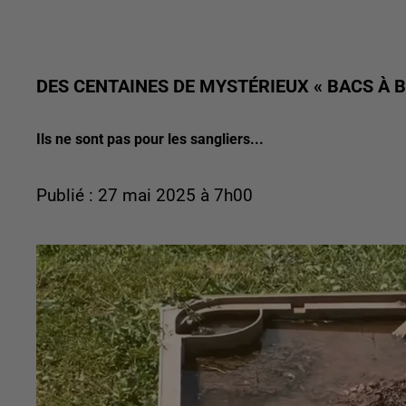
DES CENTAINES DE MYSTÉRIEUX « BACS À 
Ils ne sont pas pour les sangliers...
Publié : 27 mai 2025 à 7h00