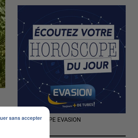
uer sans accepter
L'HOROSCOPE EVASION