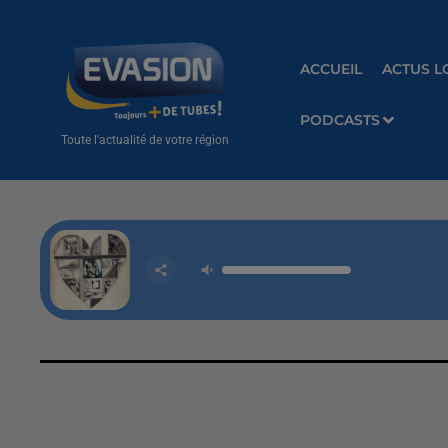
ACCUEIL
ACTUS L
PODCASTS
Toute l'actualité de votre région