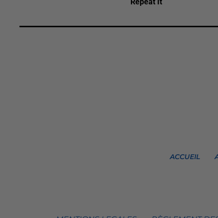
Repeat It
ACCUEIL