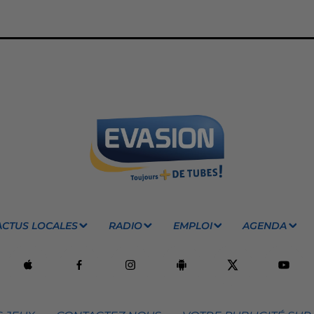
ACTUS LOCALES
RADIO
EMPLOI
AGENDA