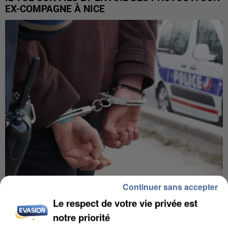
EX-COMPAGNE À NICE
Continuer sans accepter
L’UN DES FONDATEURS SUPPOSÉS DE LA DZ
Le respect de votre vie privée est
MAFIA INTERPELLÉ EN ALGÉRIE
notre priorité