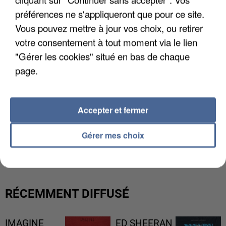
préférences ne s'appliqueront que pour ce site.
Vous pouvez mettre à jour vos choix, ou retirer
votre consentement à tout moment via le lien
"Gérer les cookies" situé en bas de chaque
page.
Accepter et fermer
UNE TOURISTE DE L’OISE EMPORTÉE PAR UNE
Gérer mes choix
COULÉE DE BOUE EN HAUTE-SAVOIE
RÉCEMMENT DIFFUSÉ
IMAGINE
ED SHEERAN