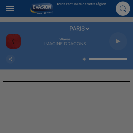
Toute l'actualité de votre région
PARIS
Waves
IMAGINE DRAGONS