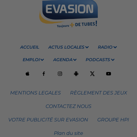
ACCUEIL
ACTUS LOCALES
RADIO
EMPLOI
AGENDA
PODCASTS
MENTIONS LEGALES
RÈGLEMENT DES JEUX
CONTACTEZ NOUS
VOTRE PUBLICITÉ SUR EVASION
GROUPE HPI
Plan du site