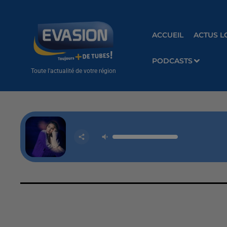
ACCUEIL
ACTUS L
PODCASTS
Toute l'actualité de votre région