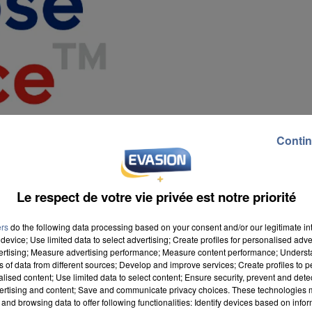
Contin
Le respect de votre vie privée est notre priorité
ers
do the following data processing based on your consent and/or our legitimate int
device; Use limited data to select advertising; Create profiles for personalised adver
vertising; Measure advertising performance; Measure content performance; Unders
ns of data from different sources; Develop and improve services; Create profiles to 
alised content; Use limited data to select content; Ensure security, prevent and detect
ertising and content; Save and communicate privacy choices. These technologies
rangers en France. Plus de 200 patrons se rendront
and browsing data to offer following functionalities: Identify devices based on infor