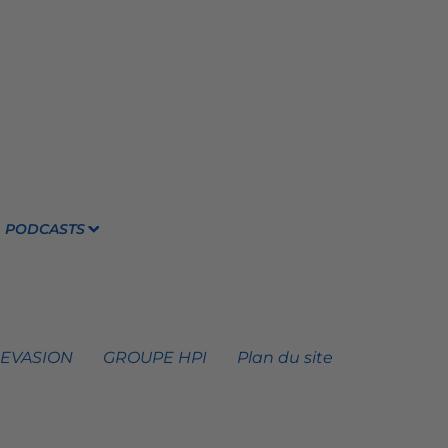
PODCASTS
 EVASION
GROUPE HPI
Plan du site