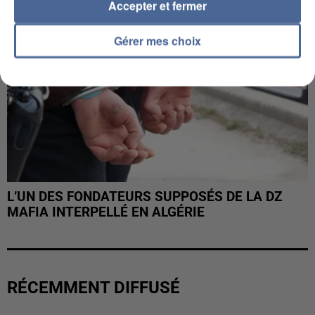
Accepter et fermer
Gérer mes choix
L’UN DES FONDATEURS SUPPOSÉS DE LA DZ
MAFIA INTERPELLÉ EN ALGÉRIE
RÉCEMMENT DIFFUSÉ