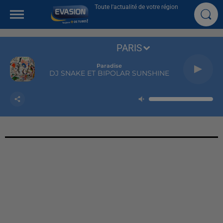
Toute l'actualité de votre région
PARIS
Paradise
DJ SNAKE ET BIPOLAR SUNSHINE