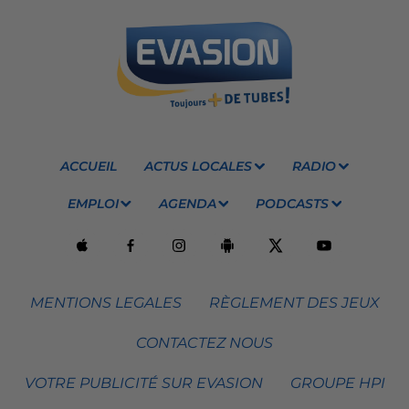
ACCUEIL
ACTUS LOCALES
RADIO
EMPLOI
AGENDA
PODCASTS
MENTIONS LEGALES
RÈGLEMENT DES JEUX
CONTACTEZ NOUS
VOTRE PUBLICITÉ SUR EVASION
GROUPE HPI