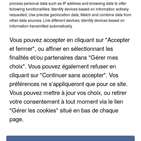
process personal data such as IP address and browsing data to offer
following functionalities: Identify devices based on information actively
requested; Use precise geolocation data; Match and combine data from
other data sources; Link different devices; Identify devices based on
information transmitted automatically.
Vous pouvez accepter en cliquant sur "Accepter
et fermer", ou affiner en sélectionnant les
finalités et/ou partenaires dans "Gérer mes
choix". Vous pouvez également refuser en
cliquant sur "Continuer sans accepter". Vos
préférences ne s'appliqueront que pour ce site.
Vous pouvez mettre à jour vos choix, ou retirer
votre consentement à tout moment via le lien
APRÈS TOUTES CES CANICULES, LES REFUGES
"Gérer les cookies" situé en bas de chaque
DE FAUNE SAUVAGE SONT...
page.