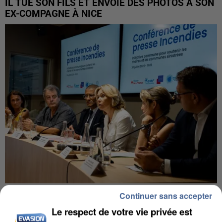
IL TUE SON FILS ET ENVOIE DES PHOTOS À SON
EX-COMPAGNE À NICE
INCENDIES : L’ÎLE-DE-FRANCE LANCE UN ÉLAN
Continuer sans accepter
DE SOLIDARITÉ AVEC LES...
Le respect de votre vie privée est