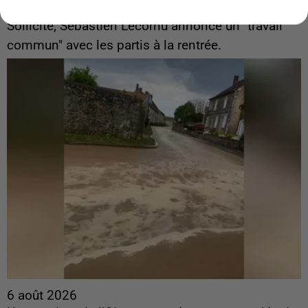
ingérences...
Sollicité, Sébastien Lecornu annonce un "travail
commun" avec les partis à la rentrée.
6 août 2026