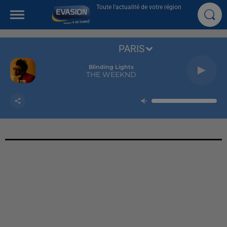
Toute l'actualité de votre région
PARIS
Blinding Lights
THE WEEKND