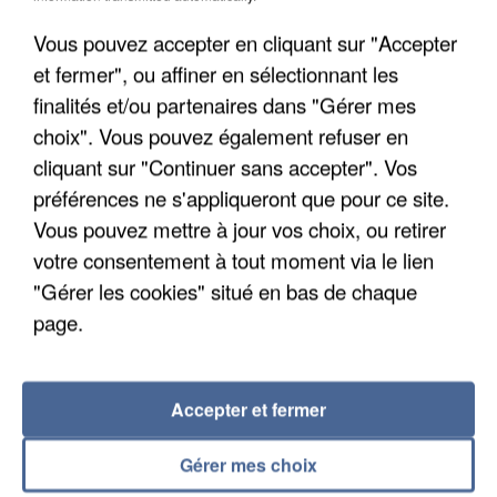
Un cofondateur du réseau avait été interpellé
Vous pouvez accepter en cliquant sur "Accepter
quelques jours plus tôt.
et fermer", ou affiner en sélectionnant les
finalités et/ou partenaires dans "Gérer mes
choix". Vous pouvez également refuser en
cliquant sur "Continuer sans accepter". Vos
préférences ne s'appliqueront que pour ce site.
Vous pouvez mettre à jour vos choix, ou retirer
votre consentement à tout moment via le lien
"Gérer les cookies" situé en bas de chaque
page.
Accepter et fermer
6 août 2026
Gérer mes choix
Gabriel Attal et Raphaël Glucksmann visés par des