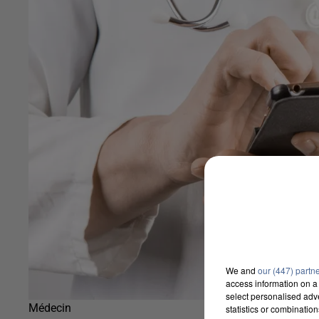
We and
our (447) partn
access information on a 
select personalised ad
Médecin
statistics or combinatio