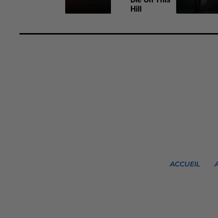
Hill
ACCUEIL