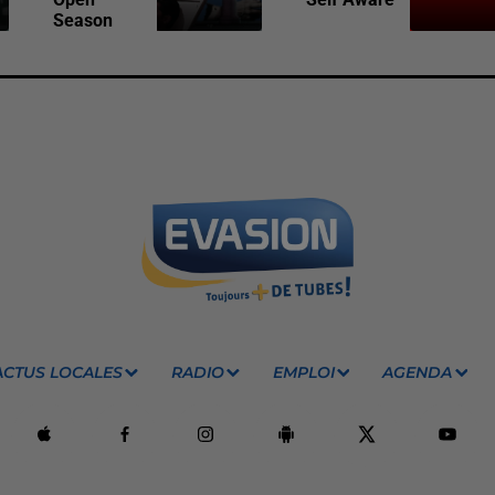
Season
ACTUS LOCALES
RADIO
EMPLOI
AGENDA