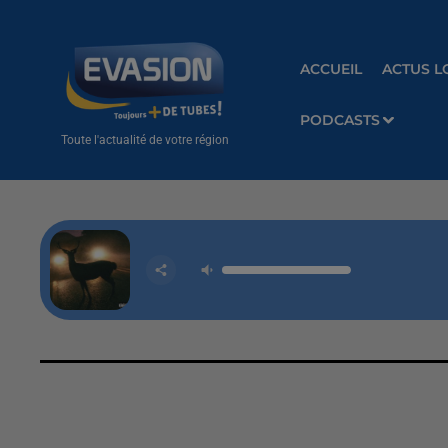
ACCUEIL
ACTUS L
PODCASTS
Toute l'actualité de votre région