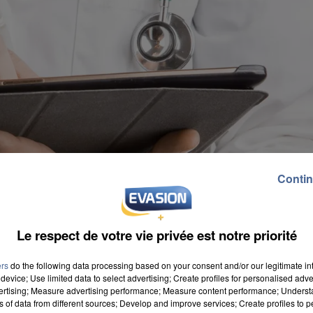
Contin
Le respect de votre vie privée est notre priorité
ers
do the following data processing based on your consent and/or our legitimate int
device; Use limited data to select advertising; Create profiles for personalised adver
vertising; Measure advertising performance; Measure content performance; Unders
ns of data from different sources; Develop and improve services; Create profiles to 