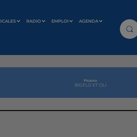
OCALES
RADIO
EMPLOI
AGENDA
Picasso
BIGFLO ET OLI