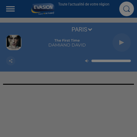
Toute l'actualité de votre région
PARIS
The First Time
DAMIANO DAVID