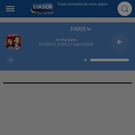
Toute l'actualité de votre région
PARIS
In The Dark
PURPLE DISCO MACHINE