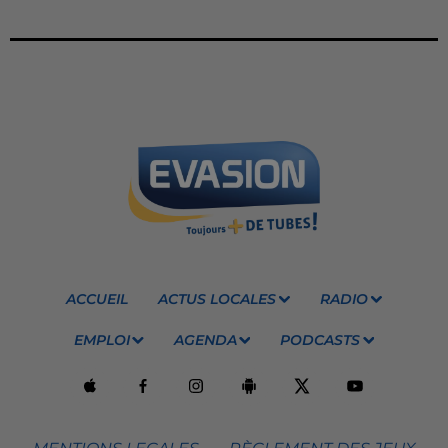
ACCUEIL
ACTUS LOCALES
RADIO
EMPLOI
AGENDA
PODCASTS