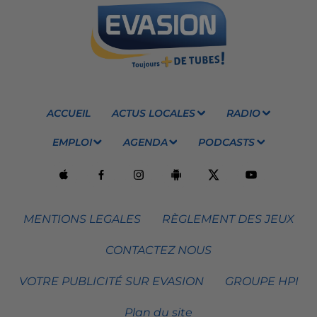
ACCUEIL
ACTUS LOCALES
RADIO
EMPLOI
AGENDA
PODCASTS
MENTIONS LEGALES
RÈGLEMENT DES JEUX
CONTACTEZ NOUS
VOTRE PUBLICITÉ SUR EVASION
GROUPE HPI
Plan du site