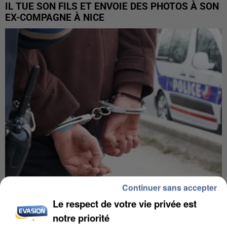
IL TUE SON FILS ET ENVOIE DES PHOTOS À SON
EX-COMPAGNE À NICE
Continuer sans accepter
L’UN DES FONDATEURS SUPPOSÉS DE LA DZ
Le respect de votre vie privée est
MAFIA INTERPELLÉ EN ALGÉRIE
notre priorité