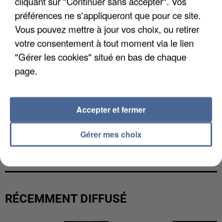
cliquant sur "Continuer sans accepter". Vos
préférences ne s'appliqueront que pour ce site.
Vous pouvez mettre à jour vos choix, ou retirer
votre consentement à tout moment via le lien
"Gérer les cookies" situé en bas de chaque
page.
Accepter et fermer
Gérer mes choix
UNE TOURISTE DE L’OISE EMPORTÉE PAR UNE
COULÉE DE BOUE EN HAUTE-SAVOIE
RÉCEMMENT DIFFUSÉ