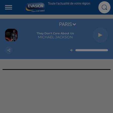
Toute l'actualité de votre région
PARIS
They Don't Care About Us
MICHAEL JACKSON