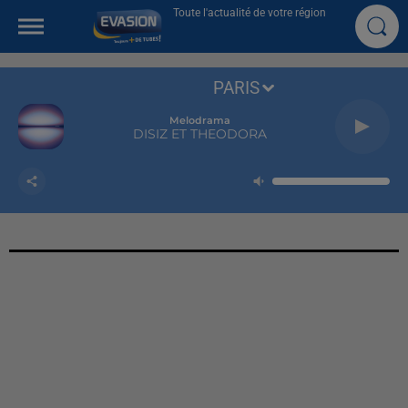
Toute l'actualité de votre région
PARIS
Melodrama
DISIZ ET THEODORA