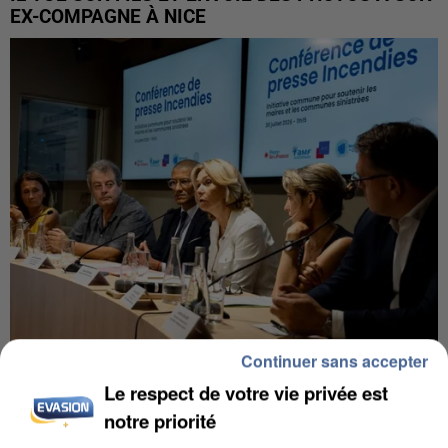
EX-COMPAGNE À NICE
Continuer sans accepter
INCENDIES : L’ÎLE-DE-FRANCE LANCE UN ÉLAN
Le respect de votre vie privée est
DE SOLIDARITÉ AVEC LES...
notre priorité