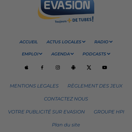
ACCUEIL
ACTUS LOCALES
RADIO
EMPLOI
AGENDA
PODCASTS
MENTIONS LEGALES
RÈGLEMENT DES JEUX
CONTACTEZ NOUS
VOTRE PUBLICITÉ SUR EVASION
GROUPE HPI
Plan du site