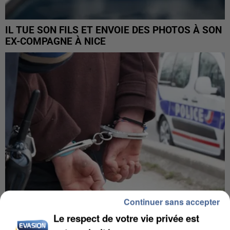
IL TUE SON FILS ET ENVOIE DES PHOTOS À SON
EX-COMPAGNE À NICE
Continuer sans accepter
Le respect de votre vie privée est
L’UN DES FONDATEURS SUPPOSÉS DE LA DZ