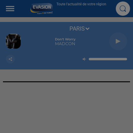
Toute l'actualité de votre région
PARIS
Don't Worry
MADCON