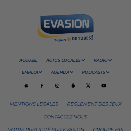
ACCUEIL
ACTUS LOCALES
RADIO
EMPLOI
AGENDA
PODCASTS
MENTIONS LEGALES
RÈGLEMENT DES JEUX
CONTACTEZ NOUS
VOTRE PUBLICITÉ SUR EVASION
GROUPE HPI