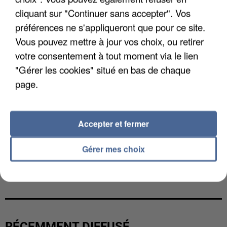
cliquant sur "Continuer sans accepter". Vos
préférences ne s'appliqueront que pour ce site.
Vous pouvez mettre à jour vos choix, ou retirer
votre consentement à tout moment via le lien
"Gérer les cookies" situé en bas de chaque
page.
Accepter et fermer
Gérer mes choix
UNE TOURISTE DE L’OISE EMPORTÉE PAR UNE
COULÉE DE BOUE EN HAUTE-SAVOIE
RÉCEMMENT DIFFUSÉ