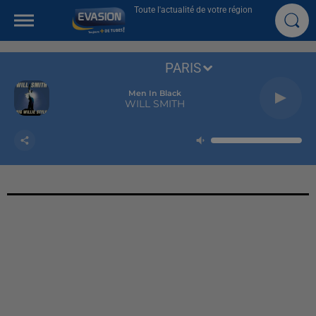
Toute l'actualité de votre région
PARIS
Men In Black
WILL SMITH