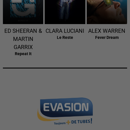
ED SHEERAN &
CLARA LUCIANI
ALEX WARREN
Le Reste
Fever Dream
MARTIN
GARRIX
Repeat It