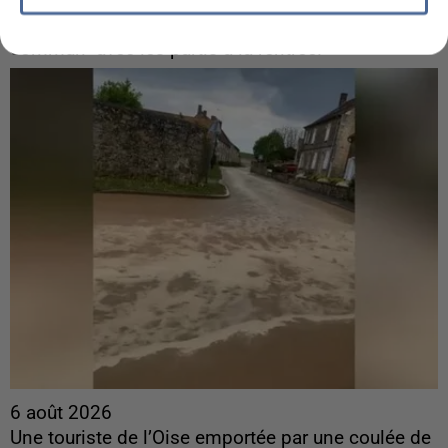
Sollicité, Sébastien Lecornu annonce un "travail
commun" avec les partis à la rentrée.
6 août 2026
Une touriste de l’Oise emportée par une coulée de