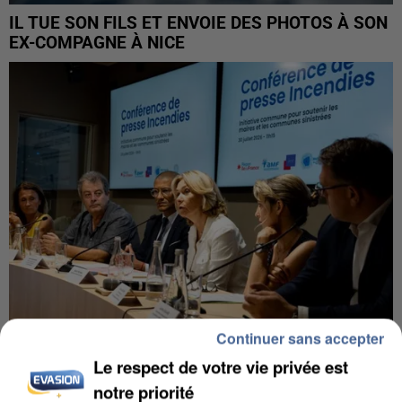
IL TUE SON FILS ET ENVOIE DES PHOTOS À SON
EX-COMPAGNE À NICE
Continuer sans accepter
Le respect de votre vie privée est
INCENDIES : L’ÎLE-DE-FRANCE LANCE UN ÉLAN
DE SOLIDARITÉ AVEC LES...
notre priorité