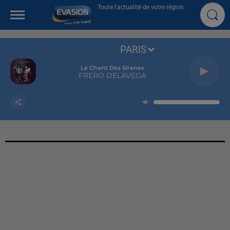
Toute l'actualité de votre région
PARIS
Le Chant Des Sirenes
FRERO DELAVEGA