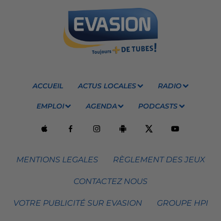
ACCUEIL
ACTUS LOCALES
RADIO
EMPLOI
AGENDA
PODCASTS
MENTIONS LEGALES
RÈGLEMENT DES JEUX
CONTACTEZ NOUS
VOTRE PUBLICITÉ SUR EVASION
GROUPE HPI