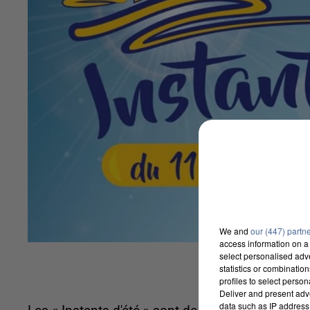
We and
our (447) partn
access information on a 
select personalised ad
statistics or combinatio
profiles to select person
Deliver and present adv
data such as IP address 