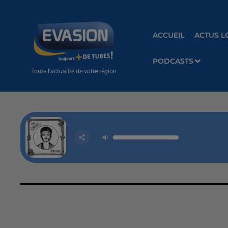
ACCUEIL
ACTUS L
PODCASTS
Toute l'actualité de votre région