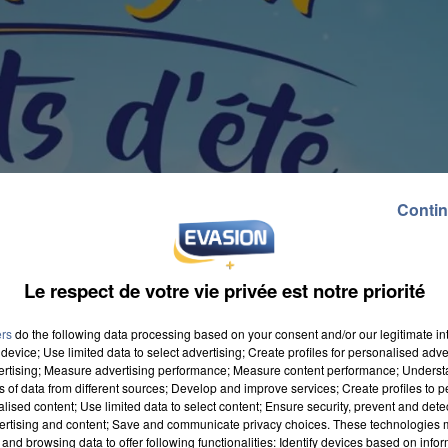
Contin
Le respect de votre vie privée est notre priorité
ers
do the following data processing based on your consent and/or our legitimate int
device; Use limited data to select advertising; Create profiles for personalised adver
vertising; Measure advertising performance; Measure content performance; Unders
ns of data from different sources; Develop and improve services; Create profiles to 
alised content; Use limited data to select content; Ensure security, prevent and detect
ertising and content; Save and communicate privacy choices. These technologies
and browsing data to offer following functionalities: Identify devices based on infor