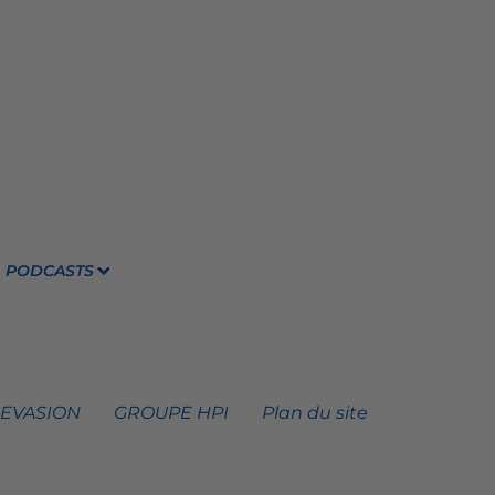
PODCASTS
 EVASION
GROUPE HPI
Plan du site