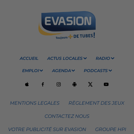
ACCUEIL
ACTUS LOCALES
RADIO
EMPLOI
AGENDA
PODCASTS
MENTIONS LEGALES
RÈGLEMENT DES JEUX
CONTACTEZ NOUS
VOTRE PUBLICITÉ SUR EVASION
GROUPE HPI