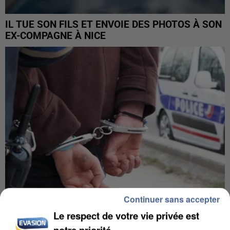
IL TUE SON FILS ET ENVOIE DES PHOTOS À SON
EX-COMPAGNE À NICE
Continuer sans accepter
Le respect de votre vie privée est
L’UN DES FONDATEURS SUPPOSÉS DE LA DZ
notre priorité