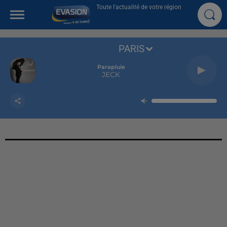
Toute l'actualité de votre région
PARIS
Parapluie
JECK