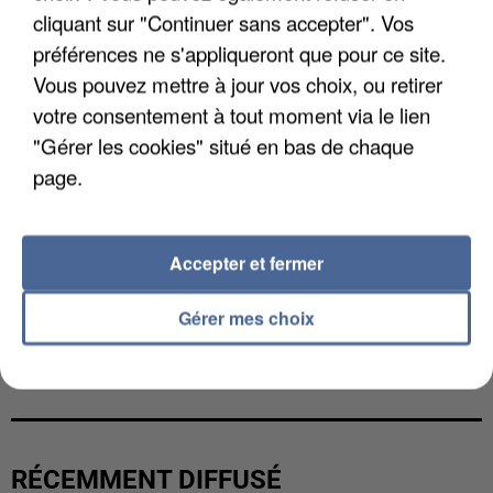
cliquant sur "Continuer sans accepter". Vos
préférences ne s'appliqueront que pour ce site.
Vous pouvez mettre à jour vos choix, ou retirer
votre consentement à tout moment via le lien
"Gérer les cookies" situé en bas de chaque
page.
Accepter et fermer
Gérer mes choix
UNE TOURISTE DE L’OISE EMPORTÉE PAR UNE
COULÉE DE BOUE EN HAUTE-SAVOIE
RÉCEMMENT DIFFUSÉ